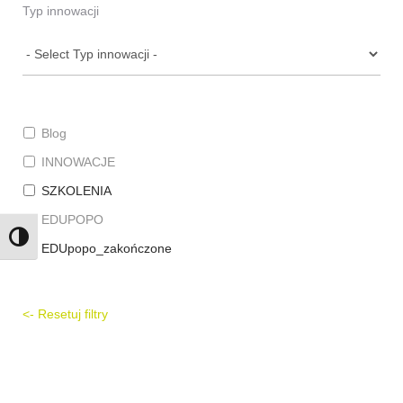
Typ innowacji
Blog
INNOWACJE
SZKOLENIA
EDUPOPO
Toggle High Contrast
EDUpopo_zakończone
<- Resetuj filtry