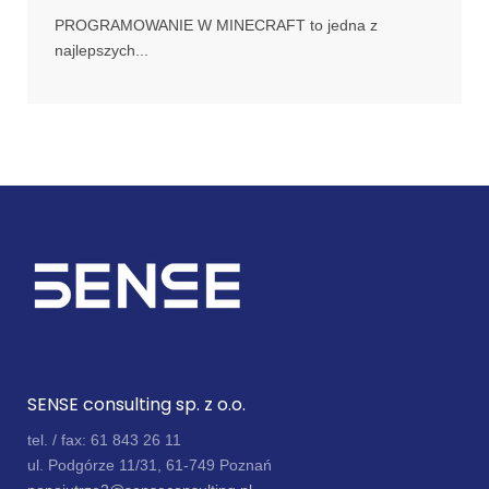
PROGRAMOWANIE W MINECRAFT to jedna z
najlepszych...
SENSE consulting sp. z o.o.
tel. / fax: 61 843 26 11
ul. Podgórze 11/31, 61-749 Poznań