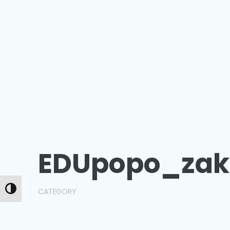
EDUpopo_zak
CATEGORY
Toggle High Contrast