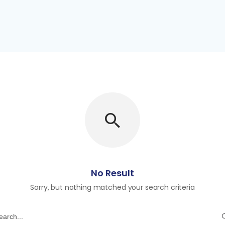
No Result
Sorry, but nothing matched your search criteria
earch
r: